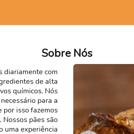
Sobre Nós
s diariamente com
gredientes de alta
ivos químicos. Nós
necessário para a
e por isso fazemos
s. Nossos pães são
o uma experiência