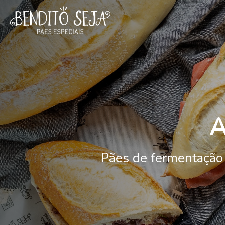
A
Pães de fermentação 