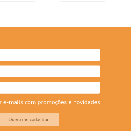
r e-mails com promoções e novidades
Quero me cadastrar