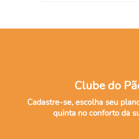
Clube do Pã
Cadastre-se, escolha seu plano
quinta no conforto da s