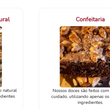
ural
Confeitaria
 natural
Nossos doces são feitos com 
edientes
cuidado, utilizando apenas o
ingredientes.