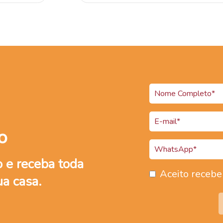
o
 e receba toda
Aceito recebe
ua casa.