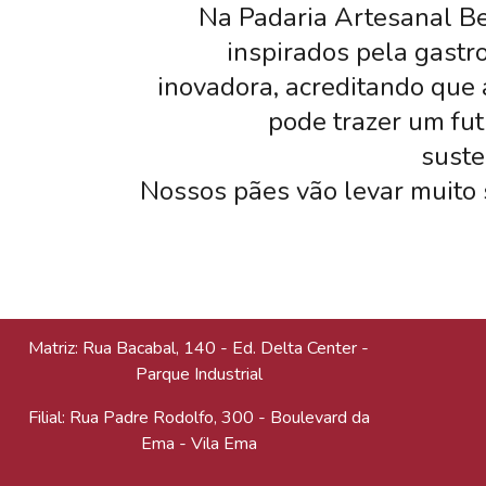
Na Padaria Artesanal Be
inspirados pela gastr
inovadora, acreditando que
pode trazer um fu
suste
Nossos pães vão levar muito 
Matriz: Rua Bacabal, 140 - Ed. Delta Center -
Parque Industrial
Filial: Rua Padre Rodolfo, 300 - Boulevard da
Ema - Vila Ema