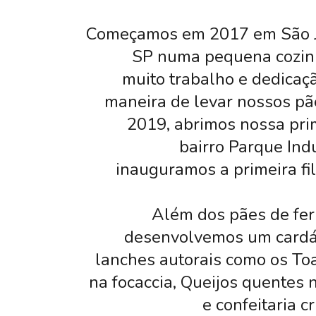
Começamos em 2017 em São 
SP numa pequena cozin
muito trabalho e dedicaç
maneira de levar nossos pã
2019, abrimos nossa prim
bairro Parque Indu
inauguramos a primeira fi
Além dos pães de fer
desenvolvemos um cardá
lanches autorais como os Toas
na focaccia, Queijos quentes 
e confeitaria c