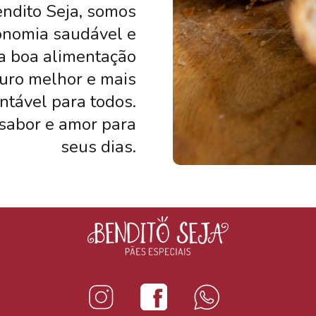
ndito Seja, somos
onomia saudável e
 a boa alimentação
turo melhor e mais
ntável para todos.
sabor e amor para
seus dias.